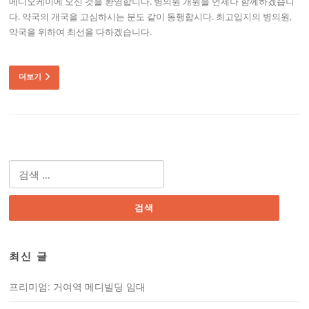
메디오케이에 오신 것을 환영합니다. 병의원 개원을 언제나 함께하겠습니
다. 약국의 개국을 고심하시는 분도 같이 동행합시다. 최고입지의 병의원,
약국을 위하여 최선을 다하겠습니다.
더보기
검
색:
최신 글
프리미엄: 거여역 메디빌딩 임대