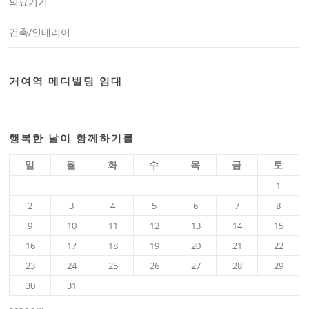
의료기기
건축/인테리어
거여역 메디빌딩 임대
행복한 날이 함께하기를
일
월
화
수
목
금
토
1
2
3
4
5
6
7
8
9
10
11
12
13
14
15
16
17
18
19
20
21
22
23
24
25
26
27
28
29
30
31