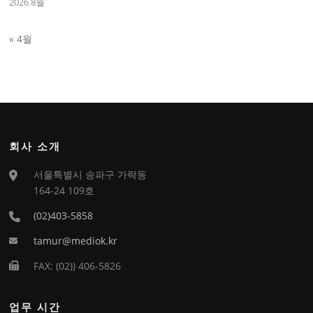
2026 8월
« 4월
회사 소개
서울특별시 송파구 가락동
164-24 109호
(02)403-5858
tamur@mediok.kr
FAX: (02)) 406-5826
업무 시간