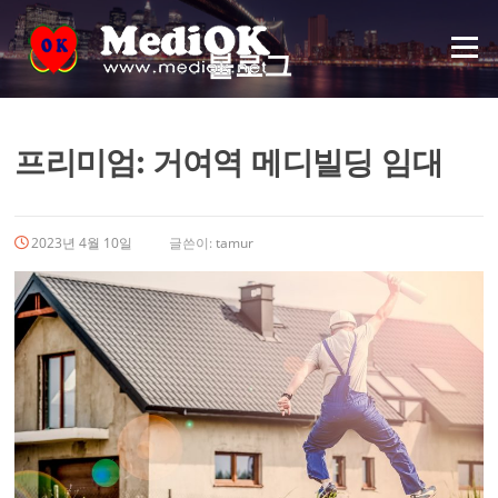
메뉴
블로그
프리미엄: 거여역 메디빌딩 임대
2023년 4월 10일
글쓴이:
tamur